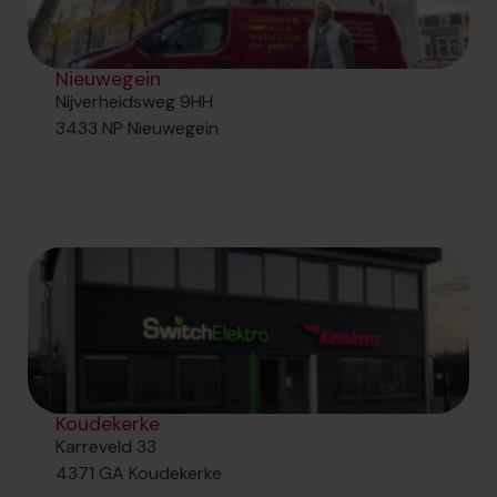
Nieuwegein
Nijverheidsweg 9HH
3433 NP Nieuwegein
Koudekerke
Karreveld 33
4371 GA Koudekerke