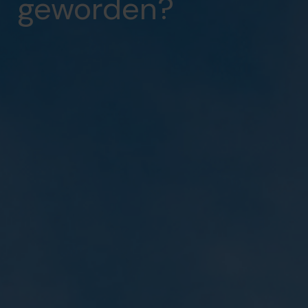
geworden?