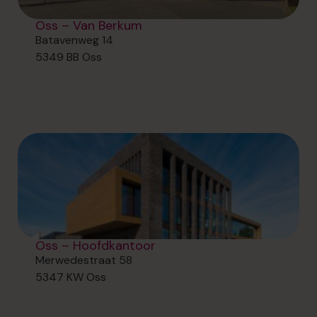
Oss – Van Berkum
Batavenweg 14
5349 BB Oss
Oss – Hoofdkantoor
Merwedestraat 58
5347 KW Oss