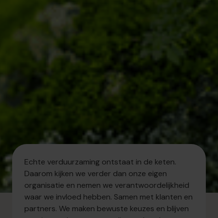
Echte verduurzaming ontstaat in de keten.
Daarom kijken we verder dan onze eigen
organisatie en nemen we verantwoordelijkheid
waar we invloed hebben. Samen met klanten en
partners. We maken bewuste keuzes en blijven