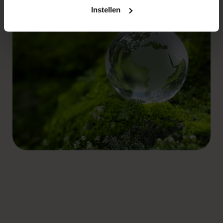
het gebruik van cookies en de verzameling van
Instellen
informatie op de websites van
E.ON groep
. Meer weten?
In onze leest u meer over ons privacybeleid. Bij 'instellen'
leest u meer over cookies en past u uw
cookievoorkeuren aan.