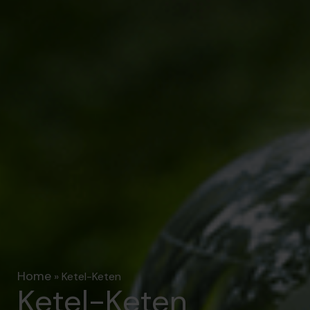
Home
»
Ketel-Keten
Ketel-Keten