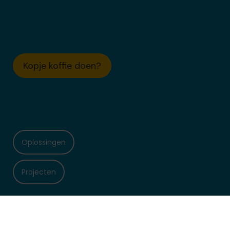
Kopje koffie doen?
Oplossingen
Projecten